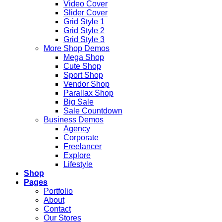
Video Cover
Slider Cover
Grid Style 1
Grid Style 2
Grid Style 3
More Shop Demos
Mega Shop
Cute Shop
Sport Shop
Vendor Shop
Parallax Shop
Big Sale
Sale Countdown
Business Demos
Agency
Corporate
Freelancer
Explore
Lifestyle
Shop
Pages
Portfolio
About
Contact
Our Stores