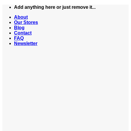
Skip
Add anything here or just remove it...
to
About
content
Our Stores
Blog
Contact
FAQ
Newsletter