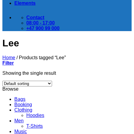
Elements
Contact
08:00 - 17:00
+47 900 99 000
Lee
Home
/
Products tagged “Lee”
Filter
Showing the single result
Browse
Bags
Booking
Clothing
Hoodies
Men
T-Shirts
Music