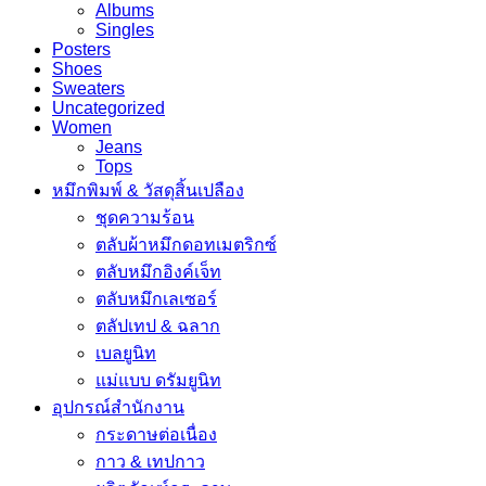
Albums
Singles
Posters
Shoes
Sweaters
Uncategorized
Women
Jeans
Tops
หมึกพิมพ์ & วัสดุสิ้นเปลือง
ชุดความร้อน
ตลับผ้าหมึกดอทเมตริกซ์
ตลับหมึกอิงค์เจ็ท
ตลับหมึกเลเซอร์
ตลัปเทป & ฉลาก
เบลยูนิท
แม่แบบ ดรัมยูนิท
อุปกรณ์สำนักงาน
กระดาษต่อเนื่อง
กาว & เทปกาว