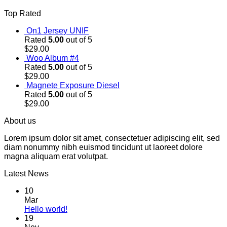
Top Rated
On1 Jersey UNIF
Rated
5.00
out of 5
$
29.00
Woo Album #4
Rated
5.00
out of 5
$
29.00
Magnete Exposure Diesel
Rated
5.00
out of 5
$
29.00
About us
Lorem ipsum dolor sit amet, consectetuer adipiscing elit, sed
diam nonummy nibh euismod tincidunt ut laoreet dolore
magna aliquam erat volutpat.
Latest News
10
Mar
Hello world!
19