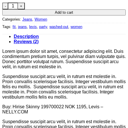
Lucy Slim Jeans Noisy May quantity
Add to cart
Categories:
Jeans
,
Women
Tags:
fit
,
jeans
,
levis
,
party
,
washed-out
,
women
Description
Reviews (2)
Lorem ipsum dolor sit amet, consectetur adipiscing elit. Duis
condimentum pretium turpis, vel pulvinar diam vulputate quis.
Donec porttitor volutpat rutrum. Suspendisse suscipit arcu
velit, in rutrum est molestie in.
Suspendisse suscipit arcu velit, in rutrum est molestie in.
Proin convallis scelerisque facilisis. Integer vestibulum mollis
felis eu mollis. Suspendisse suscipit arcu velit, in rutrum est
molestie in. Proin convallis scelerisque facilisis. Integer
vestibulum mollis felis eu mollis.
Buy: Hirise Skinny 199700022 NOK 1195, Levis –
NELLY.COM
Suspendisse suscipit arcu velit, in rutrum est molestie in.
Proin convallis scelerisque facilisis. Integer vestibulum mollis