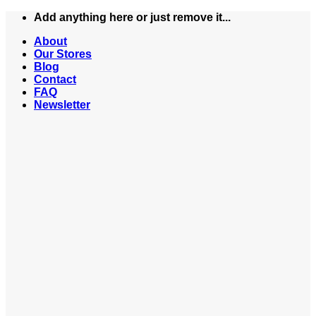
Skip
Add anything here or just remove it...
to
About
content
Our Stores
Blog
Contact
FAQ
Newsletter