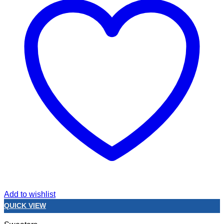
Add to wishlist
QUICK VIEW