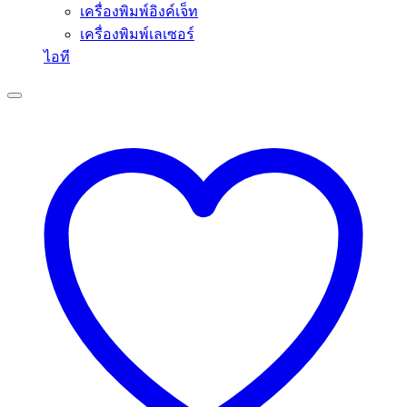
เครื่องพิมพ์อิงค์เจ็ท
เครื่องพิมพ์เลเซอร์
ไอที