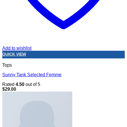
Add to wishlist
QUICK VIEW
Tops
Sunny Tank Selected Femme
Rated
4.50
out of 5
$
29.00