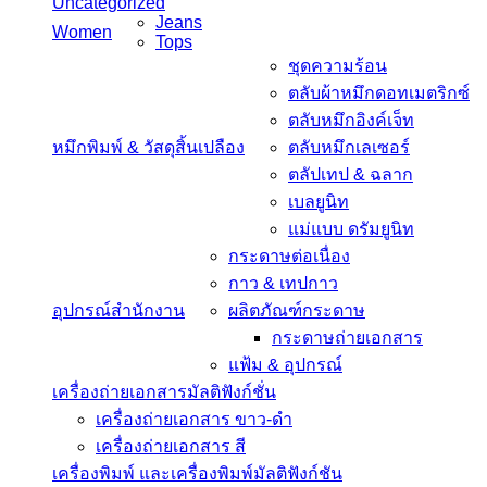
Uncategorized
Jeans
Women
Tops
ชุดความร้อน
ตลับผ้าหมึกดอทเมตริกซ์
ตลับหมึกอิงค์เจ็ท
หมึกพิมพ์ & วัสดุสิ้นเปลือง
ตลับหมึกเลเซอร์
ตลัปเทป & ฉลาก
เบลยูนิท
แม่แบบ ดรัมยูนิท
กระดาษต่อเนื่อง
กาว & เทปกาว
อุปกรณ์สำนักงาน
ผลิตภัณฑ์กระดาษ
กระดาษถ่ายเอกสาร
แฟ้ม & อุปกรณ์
เครื่องถ่ายเอกสารมัลติฟังก์ชั่น
เครื่องถ่ายเอกสาร ขาว-ดำ
เครื่องถ่ายเอกสาร สี
เครื่องพิมพ์ และเครื่องพิมพ์มัลติฟังก์ชัน