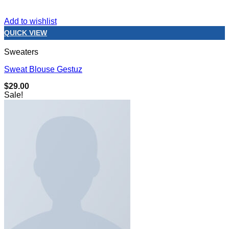
Add to wishlist
QUICK VIEW
Sweaters
Sweat Blouse Gestuz
$
29.00
Sale!