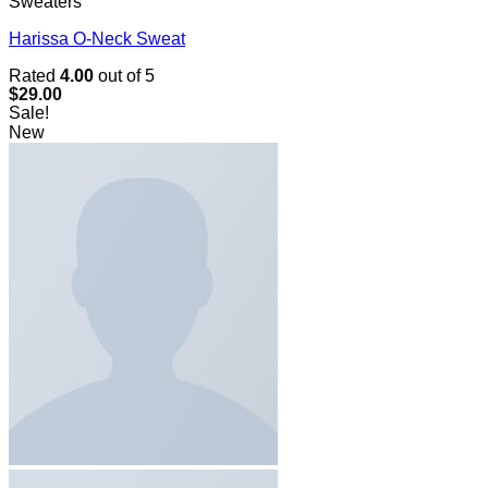
Sweaters
Harissa O-Neck Sweat
Rated
4.00
out of 5
$
29.00
Sale!
New