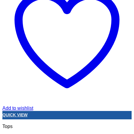
Add to wishlist
QUICK VIEW
Tops