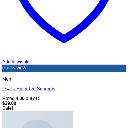
Add to wishlist
QUICK VIEW
Men
Osaka Entry Tee Superdry
Rated
4.00
out of 5
$
29.00
Sale!