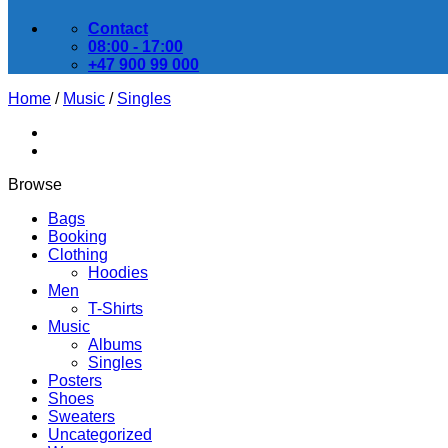
Contact
08:00 - 17:00
+47 900 99 000
Home
/
Music
/
Singles
Browse
Bags
Booking
Clothing
Hoodies
Men
T-Shirts
Music
Albums
Singles
Posters
Shoes
Sweaters
Uncategorized