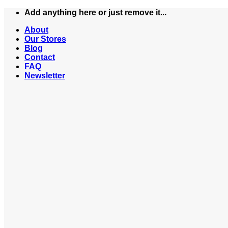
Skip
Add anything here or just remove it...
to
About
content
Our Stores
Blog
Contact
FAQ
Newsletter